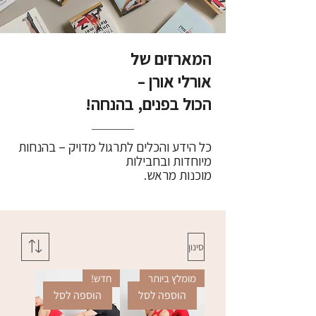
המארזים של
אורלי אורן –
הכול בפנים, בהנחה!
כל הידע והכלים לתרגול מדויק – בהנחות
מיוחדות ובחבילות
מוכנות מראש.
סינון
מומלץ ביותר
חדש!
הוספה לסל
הוספה לסל