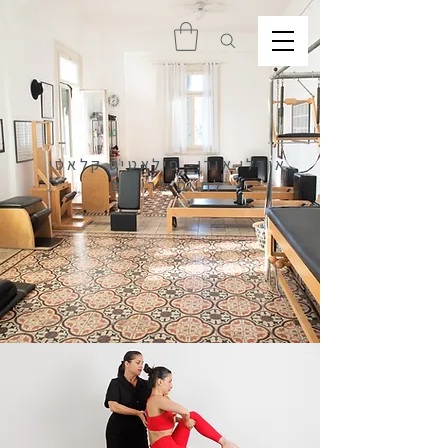
אורלי אורן- פילאטיס קלאסי
לחיים בריאים