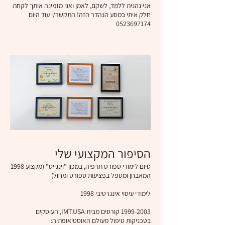
אני נהנית ללמד, לשקם, לאמן ואני מזמינה אותך לקחת
חלק איתי במסע הנהדר הזה! התקשר/י עוד היום
0523697174
הסיפור המקצועי שלי
1998 סיום לימודי ספורט תרפיה, במכון "וינגייט" (מקצוע
המאבחן ומטפל בפציעות ספורט ומחול)
1998 לימודי עיסוי אינגרטיבי
1999-2003
קורסים מבית IMT.USA, העוסקים
בטכניקות טיפול מעולם האוסטיאופתיה: