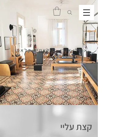
אורלי אורן- פילאטיס קלאסי
לחיים בריאים
קצת עליי