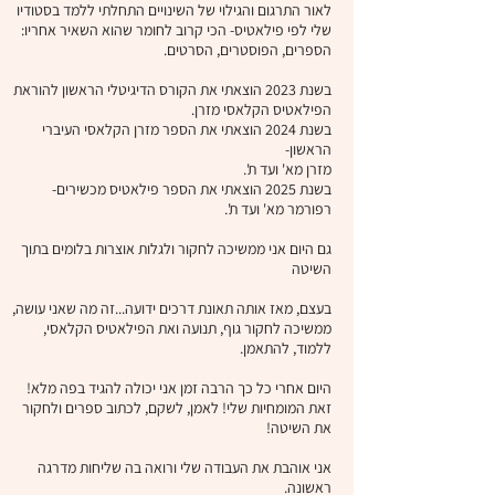
לאור התרגום והגילוי של השינויים התחלתי ללמד בסטודיו
שלי לפי פילאטיס- הכי קרוב לחומר שהוא השאיר אחריו:
הספרים, הפוסטרים, הסרטים.
בשנת 2023 הוצאתי את הקורס הדיגיטלי הראשון להוראת
הפילאטיס הקלאסי מזרן.
בשנת 2024 הוצאתי את הספר מזרן הקלאסי העיברי
הראשון-
מזרן מא' ועד ת'.
בשנת 2025 הוצאתי את הספר פילאטיס מכשירים-
רפורמר מא' ועד ת'.
גם היום אני ממשיכה לחקור ולגלות אוצרות בלומים בתוך
השיטה
בעצם, מאז אותה תאונת דרכים ידועה...זה מה שאני עושה,
ממשיכה לחקור גוף, תנועה ואת הפילאטיס הקלאסי,
ללמוד, להתאמן.
היום אחרי כל כך הרבה זמן אני יכולה להגיד בפה מלא!
זאת המומחיות שלי! לאמן, לשקם, לכתוב ספרים ולחקור
את השיטה!
אני אוהבת את העבודה שלי ורואה בה שליחות מדרגה
ראשונה.