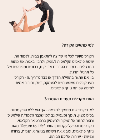
למי מתאים הקורס?
הקורס מיועד לכל מי שרוצה להתאמן בבית, ללמוד את
שיטת פילאטיס הקלאסית לעומק, ולהבין באמת את מהות
התרגילים - בעזרת הסברים מדויקים, ברורים ומפורטים של
כל תרגיל ותרגיל.
בין אם את/ה בתחילת הדרך או כבר מדריך/ה - הקורס
מעניק כלים משמעותיים להעמקה, דיוק, וחיבור אמיתי
לשיטה שפיתח ג'וזף פילאטיס.
האם מקבלים תעודת הסמכה?
לא. הקורס אינו מסמיך להוראה - אך הוא ללא ספק מהווה
בסיס מצוין, תומך ומעמיק גם למי שכבר מלמד/ת פילאטיס
ורוצה לחזור אל המקור ולהעמיק ברפרטואר הקלאסי.
הקורס מבוסס על עקרונות הספר "Return to Life" מאת
ג'וזף פילאטיס, ומביא את השיטה בגישה אותנטית, ברורה
ונגישה - ישירות אליכם הביתה.​