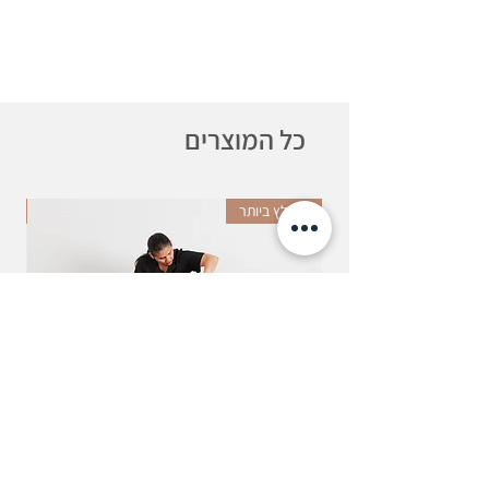
כל המוצרים
מומלץ ביותר
חד