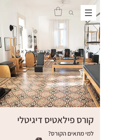
אורלי אורן- פילאטיס קלאסי
לחיים בריאים
קורס פילאטיס דיגיטלי
למי מתאים הקורס?